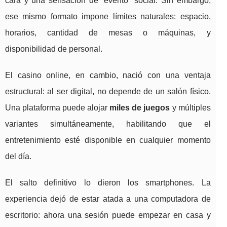
cara y una sensación de “evento” social. Sin embargo,
ese mismo formato impone límites naturales: espacio,
horarios, cantidad de mesas o máquinas, y
disponibilidad de personal.
El casino online, en cambio, nació con una ventaja
estructural: al ser digital, no depende de un salón físico.
Una plataforma puede alojar
miles de juegos
y múltiples
variantes simultáneamente, habilitando que el
entretenimiento esté disponible en cualquier momento
del día.
El salto definitivo lo dieron los smartphones. La
experiencia dejó de estar atada a una computadora de
escritorio: ahora una sesión puede empezar en casa y