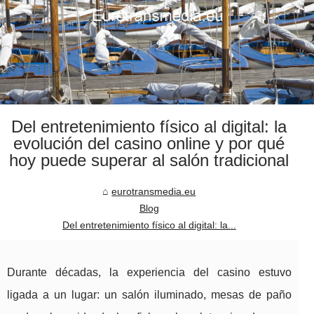
Del entretenimiento físico al digital: la
evolución del casino online y por qué
hoy puede superar al salón tradicional
eurotransmedia.eu
Blog
Del entretenimiento físico al digital: la...
Durante décadas, la experiencia del casino estuvo
ligada a un lugar: un salón iluminado, mesas de paño