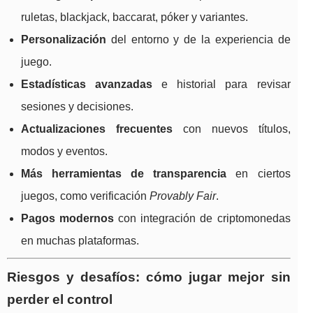
ruletas, blackjack, baccarat, póker y variantes.
Personalización
del entorno y de la experiencia de
juego.
Estadísticas avanzadas
e historial para revisar
sesiones y decisiones.
Actualizaciones frecuentes
con nuevos títulos,
modos y eventos.
Más herramientas de transparencia
en ciertos
juegos, como verificación
Provably Fair
.
Pagos modernos
con integración de criptomonedas
en muchas plataformas.
Riesgos y desafíos: cómo jugar mejor sin
perder el control