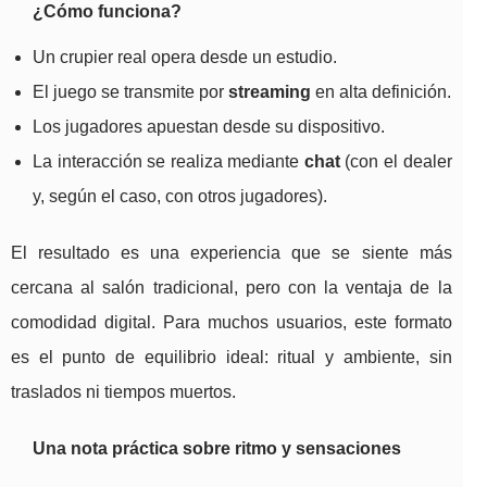
¿Cómo funciona?
Un crupier real opera desde un estudio.
El juego se transmite por
streaming
en alta definición.
Los jugadores apuestan desde su dispositivo.
La interacción se realiza mediante
chat
(con el dealer
y, según el caso, con otros jugadores).
El resultado es una experiencia que se siente más
cercana al salón tradicional, pero con la ventaja de la
comodidad digital. Para muchos usuarios, este formato
es el punto de equilibrio ideal: ritual y ambiente, sin
traslados ni tiempos muertos.
Una nota práctica sobre ritmo y sensaciones