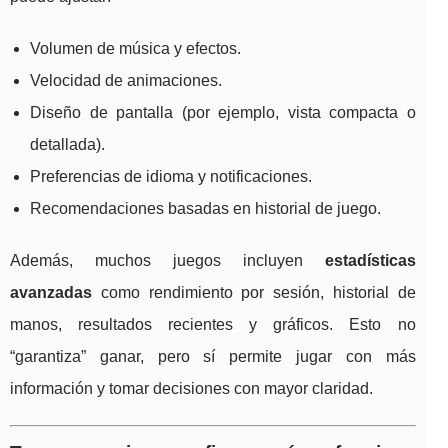
Volumen de música y efectos.
Velocidad de animaciones.
Diseño de pantalla (por ejemplo, vista compacta o
detallada).
Preferencias de idioma y notificaciones.
Recomendaciones basadas en historial de juego.
Además, muchos juegos incluyen
estadísticas
avanzadas
como rendimiento por sesión, historial de
manos, resultados recientes y gráficos. Esto no
“garantiza” ganar, pero sí permite jugar con más
información y tomar decisiones con mayor claridad.