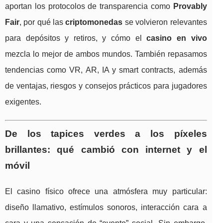
aportan los protocolos de transparencia como
Provably
Fair
, por qué las
criptomonedas
se volvieron relevantes
para depósitos y retiros, y cómo el
casino en vivo
mezcla lo mejor de ambos mundos. También repasamos
tendencias como VR, AR, IA y smart contracts, además
de ventajas, riesgos y consejos prácticos para jugadores
exigentes.
De los tapices verdes a los píxeles
brillantes: qué cambió con internet y el
móvil
El casino físico ofrece una atmósfera muy particular:
diseño llamativo, estímulos sonoros, interacción cara a