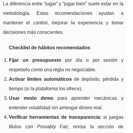
La diferencia entre “jugar” y “jugar bien” suele estar en la
metodología. Estas recomendaciones ayudan a
mantener el control, mejorar la experiencia y tomar
decisiones más conscientes.
Checklist de hábitos recomendados
Fijar un presupuesto
por día o por sesión y
respetarlo como una regla no negociable.
Activar límites automáticos
de depósito, pérdida y
tiempo (si la plataforma los ofrece).
Usar modo demo
para aprender mecánicas y
entender volatilidad sin arriesgar dinero real.
Verificar herramientas de transparencia
: si juegas
títulos con
Provably Fair
, revisa la sección de