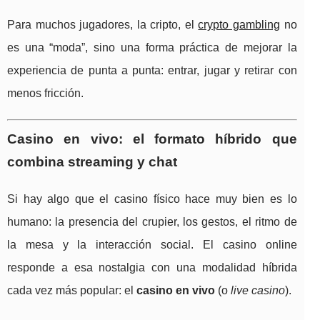
Para muchos jugadores, la cripto, el
crypto gambling
no
es una “moda”, sino una forma práctica de mejorar la
experiencia de punta a punta: entrar, jugar y retirar con
menos fricción.
Casino en vivo: el formato híbrido que
combina streaming y chat
Si hay algo que el casino físico hace muy bien es lo
humano: la presencia del crupier, los gestos, el ritmo de
la mesa y la interacción social. El casino online
responde a esa nostalgia con una modalidad híbrida
cada vez más popular: el
casino en vivo
(o
live casino
).