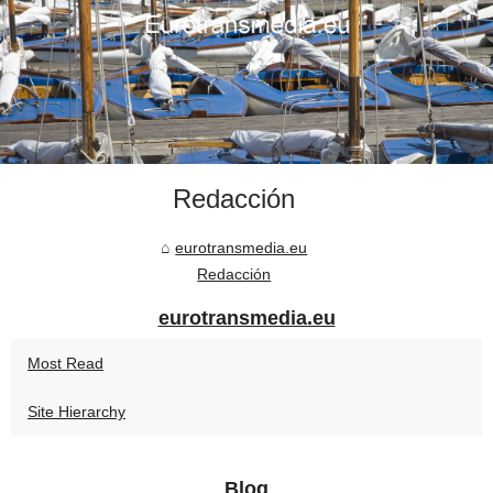
Redacción
eurotransmedia.eu
Redacción
eurotransmedia.eu
Most Read
Site Hierarchy
Blog