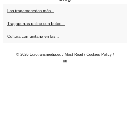
Las tragamonedas más...
Tragaperras online con botes...
Cultura comunitaria en las...
© 2026
Eurotransmedia.eu
/
Most Read
/
Cookies Policy
/
en